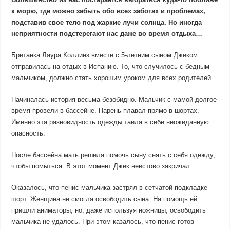
к морю, где можно забыть обо всех заботах и проблемах,
подставив свое тело под жаркие лучи солнца. Но иногда
неприятности подстерегают нас даже во время отдыха…
Британка Лаура Коллинз вместе с 5-летним сыном Джеком
отправилась на отдых в Испанию. То, что случилось с бедным
мальчиком, должно стать хорошим уроком для всех родителей.
Начиналась история весьма безобидно. Мальчик с мамой долгое
время провели в бассейне. Парень плавал прямо в шортах.
Именно эта разновидность одежды таила в себе неожиданную
опасность.
После бассейна мать решила помочь сыну снять с себя одежду,
чтобы помыться. В этот момент Джек неистово закричал…
Оказалось, что пенис мальчика застрял в сетчатой подкладке
шорт. Женщина не смогла освободить сына. На помощь ей
пришли аниматоры, но, даже используя ножницы, освободить
мальчика не удалось. При этом казалось, что пенис готов