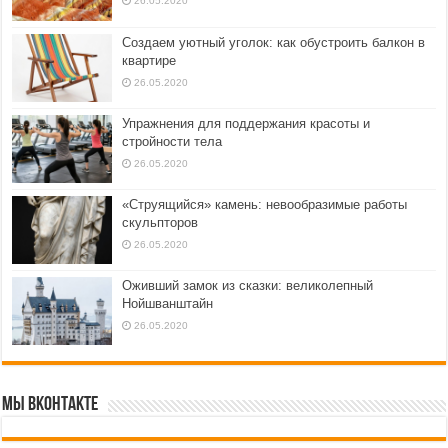
26.05.2020
Создаем уютный уголок: как обустроить балкон в
квартире
26.05.2020
Упражнения для поддержания красоты и
стройности тела
26.05.2020
«Струящийся» камень: невообразимые работы
скульпторов
26.05.2020
Оживший замок из сказки: великолепный
Нойшванштайн
26.05.2020
Мы ВКонтакте