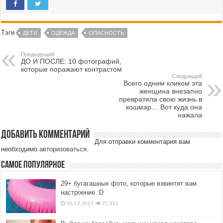
Тэги
ДЕТИ
ОДЕЖДА
ОПАСНОСТЬ
Предыдущий
ДО И ПОСЛЕ: 10 фотографий,
которые поражают контрастом
Следующий
Всего одним кликом эта
женщина внезапно
превратила свою жизнь в
кошмар… Вот куда она
нажала
Добавить комментарий
Для отправки комментария вам
необходимо
авторизоваться
.
Самое популярное
29+ бугагашных фото, которые взвинтят вам
настроение :D
05.12.2017
77,011