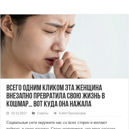
Всего одним кликом эта женщина
внезапно превратила свою жизнь в
кошмар… Вот куда она нажала
03.12.2017
Советы
9,464 Просмотров
Социальные сети окружили нас со всех сторон и желают
поймать в свою паутину. Сразу оговоримся, что вред соцсети,