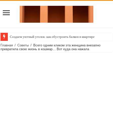
Создаем уютный уголок: как обустроить балкон в квартире
Главная
/
Советы
/
Всего одним кликом эта женщина внезапно
превратила свою жизнь в кошмар… Вот куда она нажала