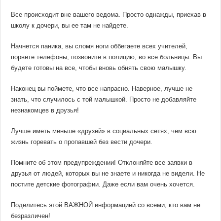
Все происходит вне вашего ведома. Просто однажды, приехав в
школу к дочери, вы ее там не найдете.
Начнется паника, вы сломя ноги оббегаете всех учителей,
порвете телефоны, позвоните в полицию, во все больницы. Вы
будете готовы на все, чтобы вновь обнять свою малышку.
Наконец вы поймете, что все напрасно. Наверное, лучше не
знать, что случилось с той малышкой. Просто не добавляйте
незнакомцев в друзья!
Лучше иметь меньше «друзей» в социальных сетях, чем всю
жизнь горевать о пропавшей без вести дочери.
Помните об этом предупреждении! Отклоняйте все заявки в
друзья от людей, которых вы не знаете и никогда не видели. Не
постите детские фотографии. Даже если вам очень хочется.
Поделитесь этой ВАЖНОЙ информацией со всеми, кто вам не
безразличен!