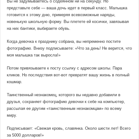
Вы не задумываетесь о содеянном ни на секунду. Но
представьте себе — ваша дочь идет в первый класс. Малышка
готовится к этому дню, примеряя всевозможные наряды,
новенькую школьную форму. Вы плетете ей косички, завязывая
на них бантики, выбираете обувь.
Когда девочка к празднику собрана, вы непременно постите
фотографию. Внизу подписываете: «Что за день! Не верится, что
моя малышка так выросла!»
Потом привязываете к посту ссылку с адресом школы. Пара
кликов. Но последствия вот-вот превратят вашу жизнь в полный
кошмар.
Таинственный незнакомец, которого вы недавно добавили в
друзья, сохраняет фотографию девочки к себе на компьютер,
рассылая ее другим «таинственным незнакомцам» по всему
миру.
Подписывает: «Свежая кровь, славянка. Около шести лет! Всего
за 5000 долларов!»