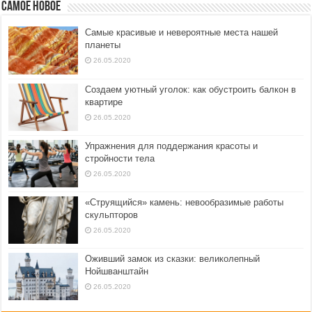
Самое новое
Самые красивые и невероятные места нашей
планеты
26.05.2020
Создаем уютный уголок: как обустроить балкон в
квартире
26.05.2020
Упражнения для поддержания красоты и
стройности тела
26.05.2020
«Струящийся» камень: невообразимые работы
скульпторов
26.05.2020
Оживший замок из сказки: великолепный
Нойшванштайн
26.05.2020