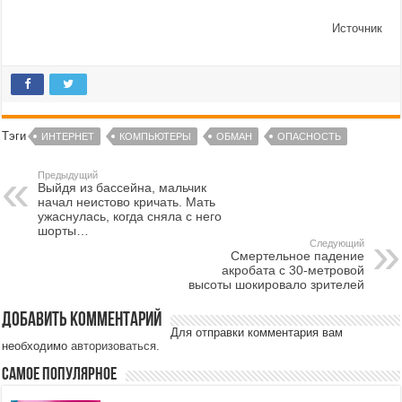
Источник
Тэги
ИНТЕРНЕТ
КОМПЬЮТЕРЫ
ОБМАН
ОПАСНОСТЬ
Предыдущий
Выйдя из бассейна, мальчик
начал неистово кричать. Мать
ужаснулась, когда сняла с него
шорты…
Следующий
Смертельное падение
акробата с 30-метровой
высоты шокировало зрителей
Добавить комментарий
Для отправки комментария вам
необходимо
авторизоваться
.
Самое популярное