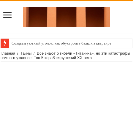
Создаем уютный уголок: как обустроить балкон в квартире
Главная
/
Тайны
/
Все знают о гибели «Титаника», но эти катастрофы
намного ужаснее! Топ-5 кораблекрушений ХХ века.