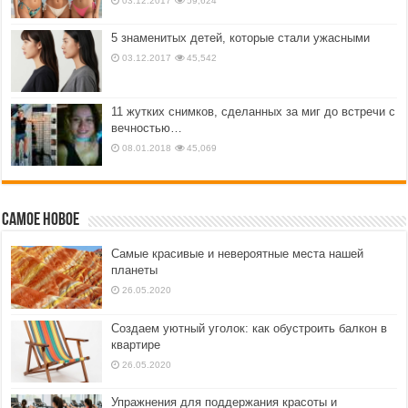
03.12.2017
59,624
5 знаменитых детей, которые стали ужасными
03.12.2017
45,542
11 жутких снимков, сделанных за миг до встречи с
вечностью…
08.01.2018
45,069
Самое новое
Самые красивые и невероятные места нашей
планеты
26.05.2020
Создаем уютный уголок: как обустроить балкон в
квартире
26.05.2020
Упражнения для поддержания красоты и