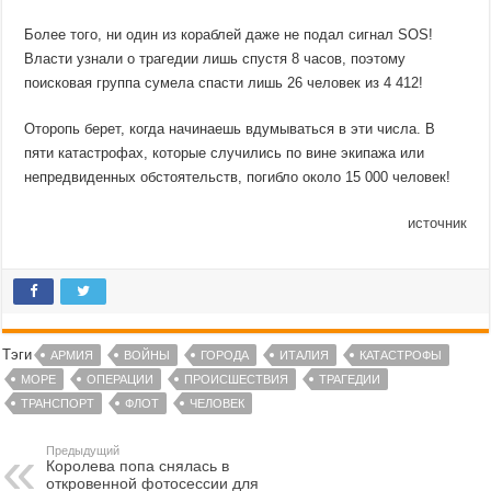
Более того, ни один из кораблей даже не подал сигнал SOS!
Власти узнали о трагедии лишь спустя 8 часов, поэтому
поисковая группа сумела спасти лишь 26 человек из 4 412!
Оторопь берет, когда начинаешь вдумываться в эти числа. В
пяти катастрофах, которые случились по вине экипажа или
непредвиденных обстоятельств, погибло около 15 000 человек!
источник
Тэги
АРМИЯ
ВОЙНЫ
ГОРОДА
ИТАЛИЯ
КАТАСТРОФЫ
МОРЕ
ОПЕРАЦИИ
ПРОИСШЕСТВИЯ
ТРАГЕДИИ
ТРАНСПОРТ
ФЛОТ
ЧЕЛОВЕК
Предыдущий
Королева попа снялась в
откровенной фотосессии для