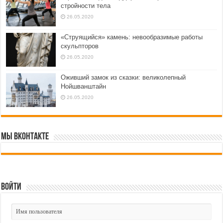
стройности тела
26.05.2020
«Струящийся» камень: невообразимые работы
скульпторов
26.05.2020
Оживший замок из сказки: великолепный
Нойшванштайн
26.05.2020
Мы ВКонтакте
Войти