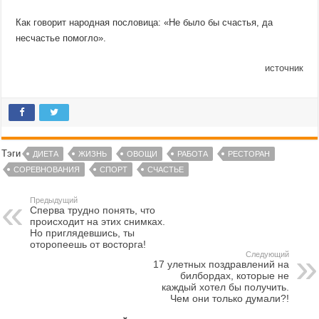
Как говорит народная пословица: «Не было бы счастья, да
несчастье помогло».
источник
Тэги
ДИЕТА
ЖИЗНЬ
ОВОЩИ
РАБОТА
РЕСТОРАН
СОРЕВНОВАНИЯ
СПОРТ
СЧАСТЬЕ
Предыдущий
Сперва трудно понять, что
происходит на этих снимках.
Но приглядевшись, ты
оторопеешь от восторга!
Следующий
17 улетных поздравлений на
билбордах, которые не
каждый хотел бы получить.
Чем они только думали?!