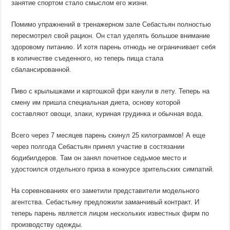
занятие спортом стало смыслом его жизни.
Помимо упражнений в тренажерном зале Себастьян полностью
пересмотрел свой рацион. Он стал уделять большое внимание
здоровому питанию. И хотя парень отнюдь не ограничивает себя
в количестве съеденного, но теперь пища стала
сбалансированной.
Пиво с крылышками и картошкой фри канули в лету. Теперь на
смену им пришла специальная диета, основу которой
составляют овощи, злаки, куриная грудинка и обычная вода.
Всего через 7 месяцев парень скинул 25 килограммов! А еще
через полгода Себастьян принял участие в состязании
бодибилдеров. Там он занял почетное седьмое место и
удостоился отдельного приза в конкурсе зрительских симпатий.
На соревнованиях его заметили представители модельного
агентства. Себастьяну предложили заманчивый контракт. И
теперь парень является лицом нескольких известных фирм по
производству одежды.