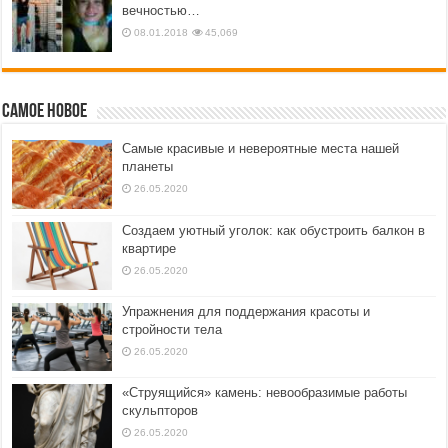
вечностью…
08.01.2018
45,069
Самое новое
Самые красивые и невероятные места нашей
планеты
26.05.2020
Создаем уютный уголок: как обустроить балкон в
квартире
26.05.2020
Упражнения для поддержания красоты и
стройности тела
26.05.2020
«Струящийся» камень: невообразимые работы
скульпторов
26.05.2020