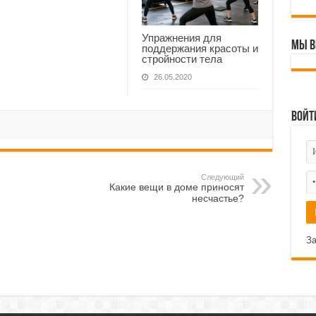
Упражнения для
Мы В
поддержания красоты и
стройности тела
26.05.2020
Войт
Следующий
Какие вещи в доме приносят
несчастье?
За