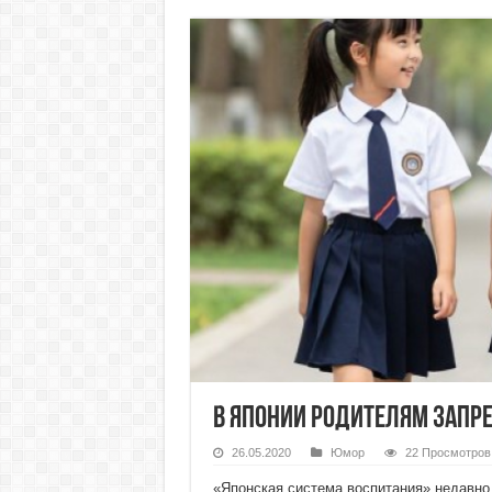
В Японии родителям запр
26.05.2020
Юмор
22 Просмотров
«Японская система воспитания» недавно