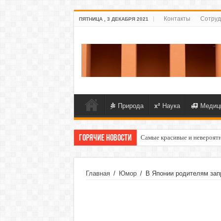
Контакты
Сотруд
ПЯТНИЦА , 3 ДЕКАБРЯ 2021
Природа
Наука
Медиц
Горячие новости
Самые красивые и невероят
Главная
/
Юмор
/
В Японии родителям зап