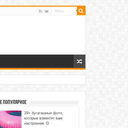
е популярное
29+ бугагашных фото,
которые взвинтят вам
настроение :D