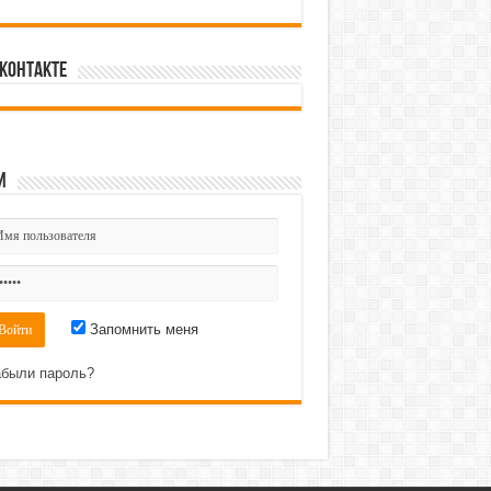
Контакте
и
Запомнить меня
были пароль?