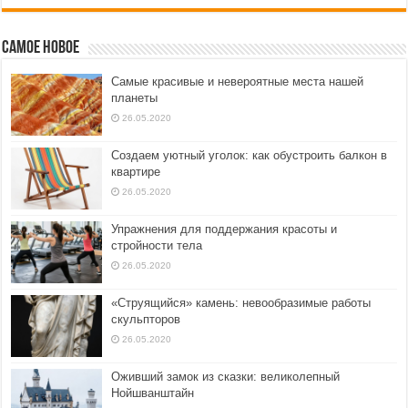
Самое новое
Самые красивые и невероятные места нашей
планеты
26.05.2020
Создаем уютный уголок: как обустроить балкон в
квартире
26.05.2020
Упражнения для поддержания красоты и
стройности тела
26.05.2020
«Струящийся» камень: невообразимые работы
скульпторов
26.05.2020
Оживший замок из сказки: великолепный
Нойшванштайн