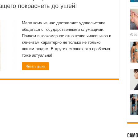
ащего покраснеть до ушей!
Мало кому из нас доставляет удовольствие
общаться с государственными служащими.
03
Причем высокомерное отношение чиновников к
клиентам характерно не только не только
нашим людям. В других странах эта проблема
тоже актуальна!
Читать далее
Само