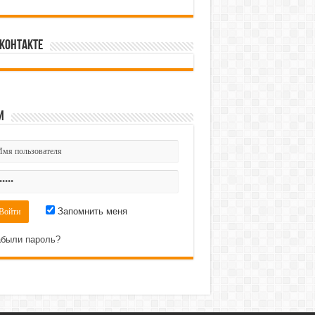
Контакте
и
Запомнить меня
были пароль?