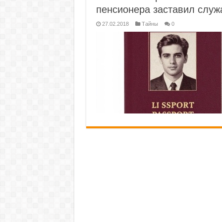
пенсионера заставил служ
27.02.2018
Тайны
0