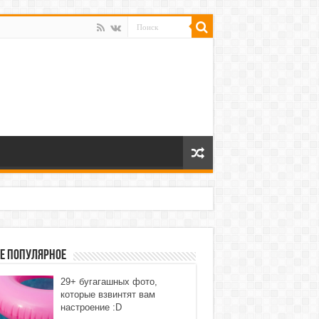
е популярное
29+ бугагашных фото,
которые взвинтят вам
настроение :D