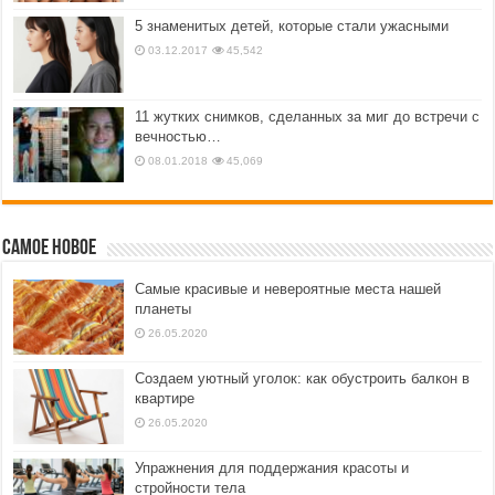
5 знаменитых детей, которые стали ужасными
03.12.2017
45,542
11 жутких снимков, сделанных за миг до встречи с
вечностью…
08.01.2018
45,069
Самое новое
Самые красивые и невероятные места нашей
планеты
26.05.2020
Создаем уютный уголок: как обустроить балкон в
квартире
26.05.2020
Упражнения для поддержания красоты и
стройности тела